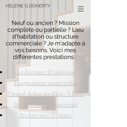
HELENE G DOHERTY
Neuf ou ancien ? Mission
complète ou partielle ? Lieu
d'habitation ou structure
commerciale ? Je m'adapte à
vos besoins. Voici mes
différentes prestations :
Architecture D'intérieur
Diagnostique avant achat
Conseil Achat sur Plan / VEFA
Architecture Commerciale
Architecture Tertiaire